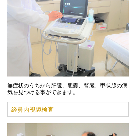
無症状のうちから肝臓、胆嚢、腎臓、甲状腺の病
気を見つける事ができます。
経鼻内視鏡検査