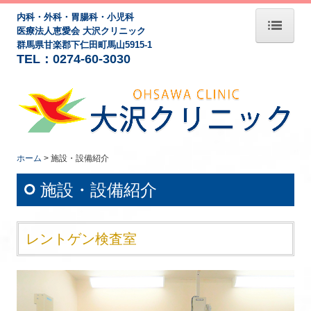
内科・外科・胃腸科・小児科
医療法人恵愛会 大沢クリニック
群馬県甘楽郡下仁田町馬山5915-1
TEL：
0274-60-3030
ホーム
院長紹介
診療案内
在宅医療・地域医療・勉強会
ホーム
施設・設備紹介
施設・設備紹介
施設・設備紹介
アクセス
レントゲン検査室