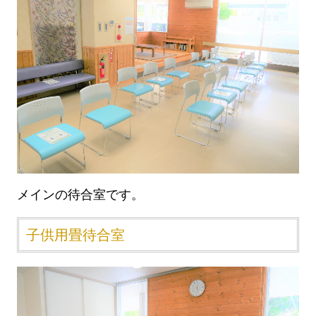
メインの待合室です。
子供用畳待合室