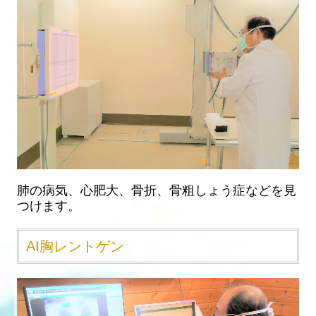
肺の病気、心肥大、骨折、骨粗しょう症などを見
つけます。
AI胸レントゲン